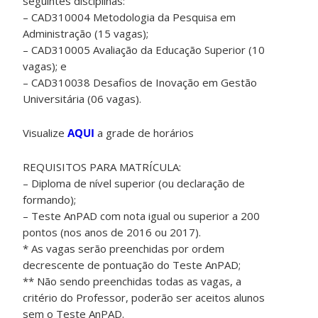
seguintes disciplinas:
– CAD310004 Metodologia da Pesquisa em
Administração (15 vagas);
– CAD310005 Avaliação da Educação Superior (10
vagas); e
– CAD310038 Desafios de Inovação em Gestão
Universitária (06 vagas).
Visualize
AQUI
a grade de horários
REQUISITOS PARA MATRÍCULA:
– Diploma de nível superior (ou declaração de
formando);
– Teste AnPAD com nota igual ou superior a 200
pontos (nos anos de 2016 ou 2017).
* As vagas serão preenchidas por ordem
decrescente de pontuação do Teste AnPAD;
** Não sendo preenchidas todas as vagas, a
critério do Professor, poderão ser aceitos alunos
sem o Teste AnPAD.