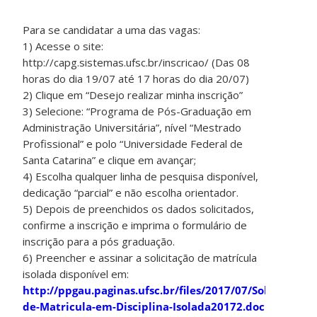
Para se candidatar a uma das vagas:
1) Acesse o site:
http://capg.sistemas.ufsc.br/inscricao/ (Das 08
horas do dia 19/07 até 17 horas do dia 20/07)
2) Clique em “Desejo realizar minha inscrição”
3) Selecione: “Programa de Pós-Graduação em
Administração Universitária”, nível “Mestrado
Profissional” e polo “Universidade Federal de
Santa Catarina” e clique em avançar;
4) Escolha qualquer linha de pesquisa disponível,
dedicação “parcial” e não escolha orientador.
5) Depois de preenchidos os dados solicitados,
confirme a inscrição e imprima o formulário de
inscrição para a pós graduação.
6) Preencher e assinar a solicitação de matrícula
isolada disponível em:
http://ppgau.paginas.ufsc.br/files/2017/07/Solicitação-
de-Matricula-em-Disciplina-Isolada20172.doc