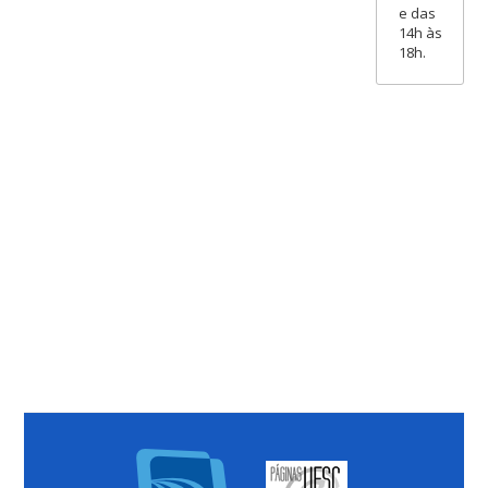
e das
14h às
18h.