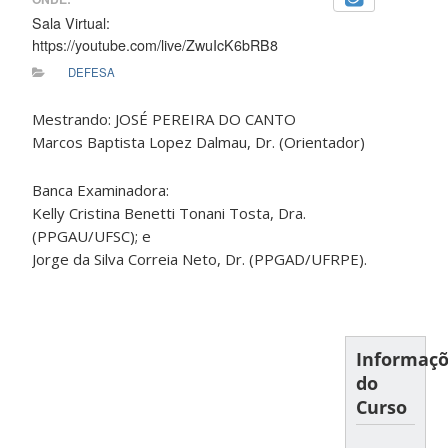
Sala Virtual:
https://youtube.com/live/ZwuIcK6bRB8
DEFESA
Mestrando: JOSÉ PEREIRA DO CANTO
Marcos Baptista Lopez Dalmau, Dr. (Orientador)
Banca Examinadora:
Kelly Cristina Benetti Tonani Tosta, Dra.
(PPGAU/UFSC); e
Jorge da Silva Correia Neto, Dr. (PPGAD/UFRPE).
Informaç
do
Curso