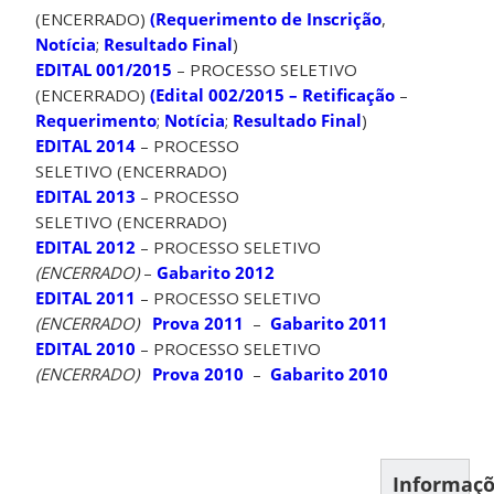
(ENCERRADO)
(Requerimento de Inscrição
,
Notícia
;
Resultado Final
)
EDITAL 001/2015
– PROCESSO SELETIVO
(ENCERRADO)
(Edital 002/2015 – Retificação
–
Requerimento
;
Notícia
;
Resultado Final
)
EDITAL 2014
– PROCESSO
SELETIVO (ENCERRADO)
EDITAL 2013
– PROCESSO
SELETIVO (ENCERRADO)
EDITAL 2012
– PROCESSO SELETIVO
(ENCERRADO)
–
Gabarito 2012
EDITAL 2011
– PROCESSO SELETIVO
(ENCERRADO)
Prova 2011
–
Gabarito 2011
EDITAL 2010
– PROCESSO SELETIVO
(ENCERRADO)
Prova 2010
–
Gabarito 2010
Informaç