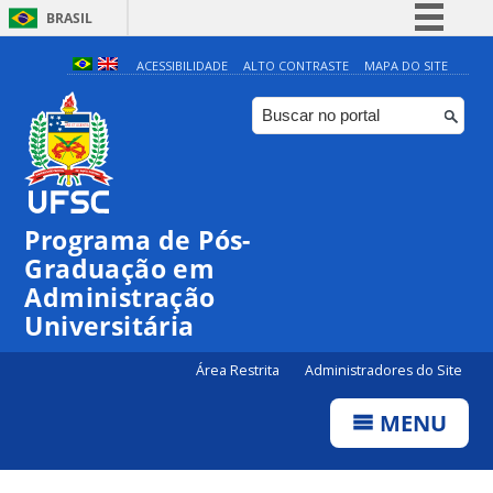
BRASIL
Simplifique!
ACESSIBILIDADE
ALTO CONTRASTE
MAPA DO SITE
Comunica BR
Participe
Acesso à informação
Legislação
Programa de Pós-
Canais
Graduação em
Administração
Universitária
Área Restrita
Administradores do Site
MENU